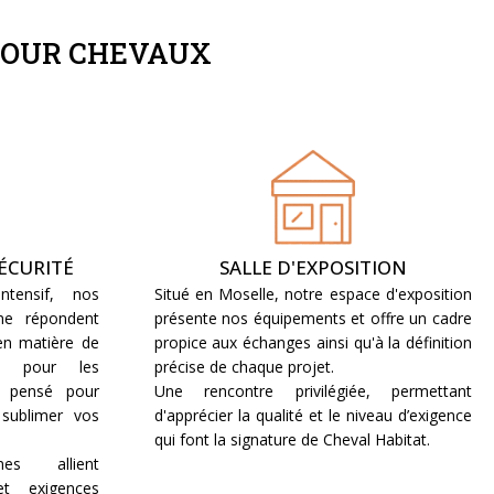
POUR CHEVAUX
ÉCURITÉ
SALLE D'EXPOSITION
tensif, nos
Situé en Moselle, notre espace d'exposition
e répondent
présente nos équipements et offre un cadre
 en matière de
propice aux échanges ainsi qu'à la définition
re pour les
précise de chaque projet.
t pensé pour
Une rencontre privilégiée, permettant
t sublimer vos
d'apprécier la qualité et le niveau d’exigence
qui font la signature de Cheval Habitat.
es allient
et exigences