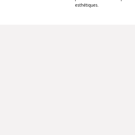
esthétiques.
ÉQUIPEMENTS