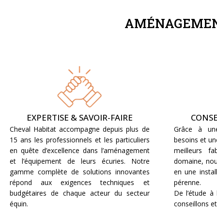
AMÉNAGEMENT
EXPERTISE & SAVOIR-FAIRE
CONSE
Cheval Habitat accompagne depuis plus de
Grâce à une
15 ans les professionnels et les particuliers
besoins et un
en quête d’excellence dans l’aménagement
meilleurs fa
et l’équipement de leurs écuries. Notre
domaine, nou
gamme complète de solutions innovantes
en une instal
répond aux exigences techniques et
pérenne.
budgétaires de chaque acteur du secteur
De l’étude à
équin.
conseillons e