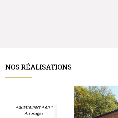
NOS RÉALISATIONS
Aquatrainers 4 en 1
Arrosages