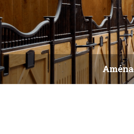
Aménag