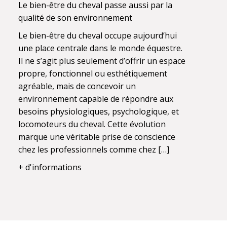
Le bien-être du cheval passe aussi par la
qualité de son environnement
Le bien-être du cheval occupe aujourd’hui
une place centrale dans le monde équestre.
Il ne s’agit plus seulement d’offrir un espace
propre, fonctionnel ou esthétiquement
agréable, mais de concevoir un
environnement capable de répondre aux
besoins physiologiques, psychologique, et
locomoteurs du cheval. Cette évolution
marque une véritable prise de conscience
chez les professionnels comme chez […]
+ d'informations