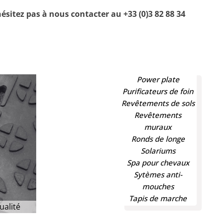
hésitez pas à nous contacter au +33 (0)3 82 88 34
Power plate
Purificateurs de foin
Revêtements de sols
Revêtements
muraux
Ronds de longe
Solariums
Spa pour chevaux
Sytèmes anti-
mouches
Tapis de marche
ualité
Aménagements intérieurs