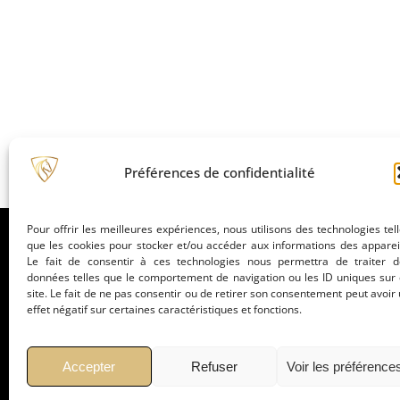
Préférences de confidentialité
Pour offrir les meilleures expériences, nous utilisons des technologies tel
que les cookies pour stocker et/ou accéder aux informations des apparei
Le fait de consentir à ces technologies nous permettra de traiter d
données telles que le comportement de navigation ou les ID uniques sur
site. Le fait de ne pas consentir ou de retirer son consentement peut avoir
effet négatif sur certaines caractéristiques et fonctions.
La marque
Partenair
Accepter
Refuser
Voir les préférence