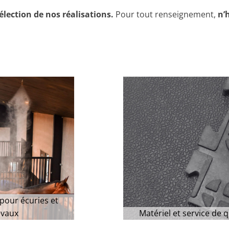
élection de nos réalisations.
Pour tout renseignement,
n’
pour écuries et
evaux
Matériel et service de q