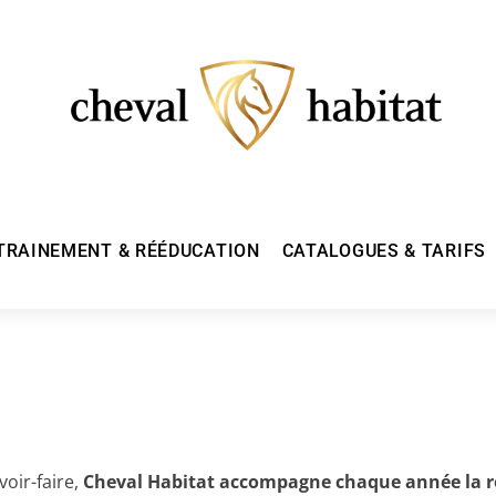
TRAINEMENT & RÉÉDUCATION
CATALOGUES & TARIFS
oir-faire,
Cheval Habitat accompagne chaque année la ré