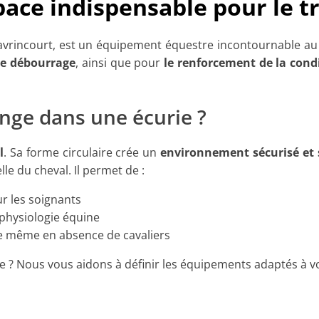
pace indispensable pour le t
Havrincourt, est un équipement équestre incontournable au
le débourrage
, ainsi que pour
le
renforcement de la cond
onge dans une écurie ?
l
. Sa forme circulaire crée un
environnement sécurisé et 
le du cheval. Il permet de :
r les soignants
 physiologie équine
le même en absence de cavaliers
e ? Nous vous aidons à définir les équipements adaptés à vo