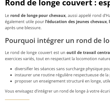
Rond de longe couvert : es
Le
rond de longe pour chevaux
, aussi appelé rond d’
également utile pour
l’éducation des jeunes chevaux
,
après une blessure.
Pourquoi intégrer un rond de l
Le rond de longe couvert est un
outil de travail centra
exercices variés, tout en respectant la locomotion naturel
diversifier les séances sans surcharge physique pou
instaurer une routine régulière respectueuse de la
proposer un enseignement structuré en longe, uti
Vous envisagez d’intégrer un rond de longe à votre écuri