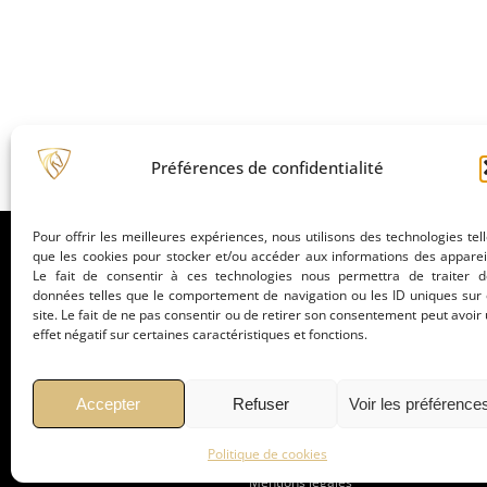
Préférences de confidentialité
Pour offrir les meilleures expériences, nous utilisons des technologies tel
que les cookies pour stocker et/ou accéder aux informations des apparei
Le fait de consentir à ces technologies nous permettra de traiter d
données telles que le comportement de navigation ou les ID uniques sur
site. Le fait de ne pas consentir ou de retirer son consentement peut avoir
effet négatif sur certaines caractéristiques et fonctions.
La marque
Partenair
Accepter
Refuser
Voir les préférence
Politique de cookies
Mentions légales