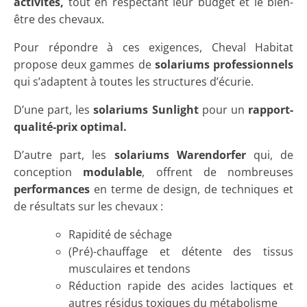
activités,
tout en respectant leur budget et le bien-
être des chevaux.
Pour répondre à ces exigences, Cheval Habitat
propose deux gammes de
solariums professionnels
qui s’adaptent à toutes les structures d’écurie.
D’une part, les
solariums Sunligh
t
pour un
rapport-
qualité-prix optimal.
D’autre part, les
solariums Warendorfer
qui, de
conception
modulable
, offrent de nombreuses
performances
en terme de design, de techniques et
de résultats sur les chevaux :
Rapidité de séchage
(Pré)-chauffage et détente des tissus
musculaires et tendons
Réduction rapide des acides lactiques et
autres résidus toxiques du métabolisme