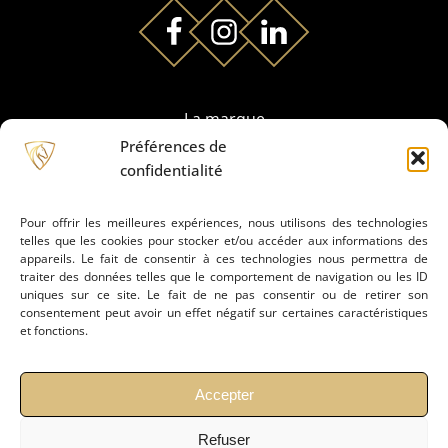
La marque
Préférences de
confidentialité
Partenaires
Pour offrir les meilleures expériences, nous utilisons des technologies
telles que les cookies pour stocker et/ou accéder aux informations des
Prestation de montage
appareils. Le fait de consentir à ces technologies nous permettra de
traiter des données telles que le comportement de navigation ou les ID
uniques sur ce site. Le fait de ne pas consentir ou de retirer son
Conseils
consentement peut avoir un effet négatif sur certaines caractéristiques
et fonctions.
Actualités
Accepter
Refuser
Contact