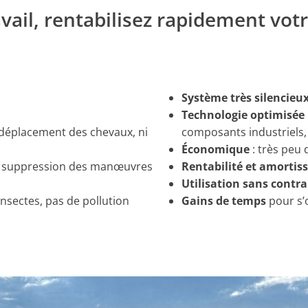
vail, rentabilisez rapidement vot
Système très silencieu
Technologie optimisée
 déplacement des chevaux, ni
composants industriels, 
Économique
: très peu
ts suppression des manœuvres
Rentabilité et amortis
Utilisation sans contr
insectes, pas de pollution
Gains de temps
pour s’