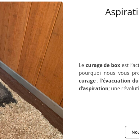
Aspirat
Le
curage de box
est l’ac
pourquoi nous vous pr
curage
:
l’évacuation du
d’aspiration
; une révolut
Nou