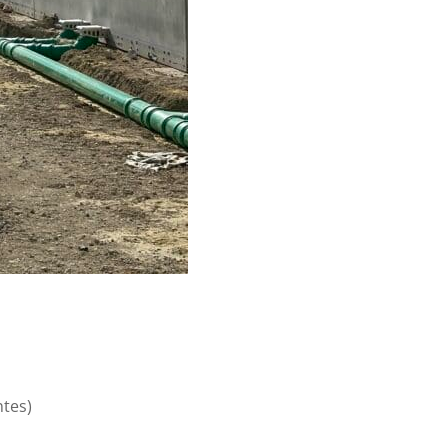
ntes)