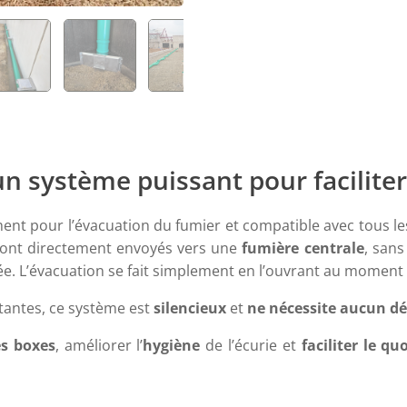
un système puissant pour faciliter
nt pour l’évacuation du fumier et compatible avec tous les t
 sont directement envoyés vers une
fumière centrale
, sans
sée. L’évacuation se fait simplement en l’ouvrant au moment
tantes, ce système est
silencieux
et
ne nécessite aucun d
es boxes
, améliorer l’
hygiène
de l’écurie et
faciliter le qu