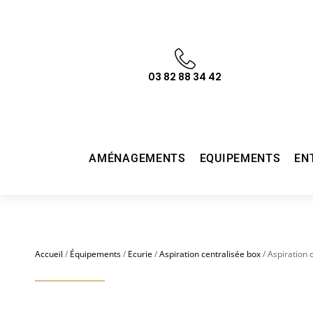
03 82 88 34 42
AMÉNAGEMENTS
EQUIPEMENTS
EN
Accueil
/
Équipements
/
Ecurie
/
Aspiration centralisée box
/ Aspiration 