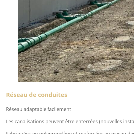
Réseau de conduites
Réseau adaptable facilement
Les canalisations peuvent être enterrées (nouvelles insta
Fabriquées en polypropylène et renforcées au niveau des