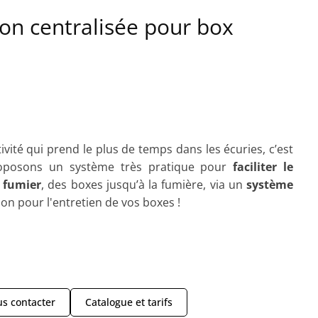
ion centralisée pour box
tivité qui prend le plus de temps dans les écuries, c’est
oposons un système très pratique pour
faciliter le
 fumier
, des boxes jusqu’à la fumière, via un
système
ion pour l'entretien de vos boxes !
s contacter
Catalogue et tarifs