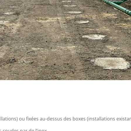
llations) ou fixées au-dessus des boxes (installations exista
 coudes par de l’inox