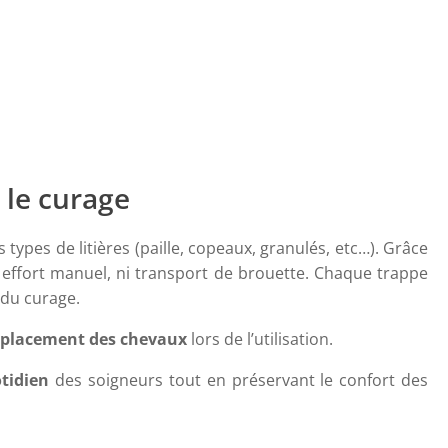
 le curage
ypes de litières (paille, copeaux, granulés, etc…). Grâce
 effort manuel, ni transport de brouette. Chaque trappe
 du curage.
éplacement des chevaux
lors de l’utilisation.
otidien
des soigneurs tout en préservant le confort des