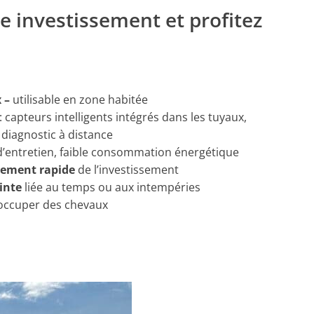
re investissement et profitez
x –
utilisable en zone habitée
: capteurs intelligents intégrés dans les tuyaux,
diagnostic à distance
 d’entretien, faible consommation énergétique
sement rapide
de l’investissement
ainte
liée au temps ou aux intempéries
occuper des chevaux