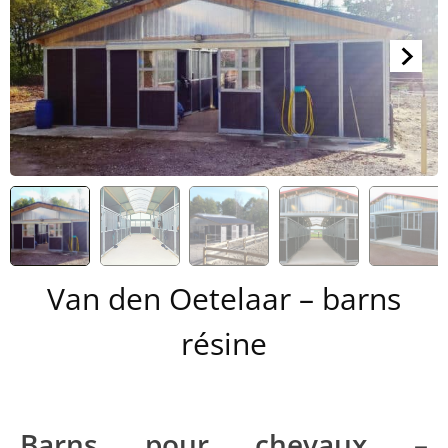
Van den Oetelaar – barns
résine
Barns pour chevaux –