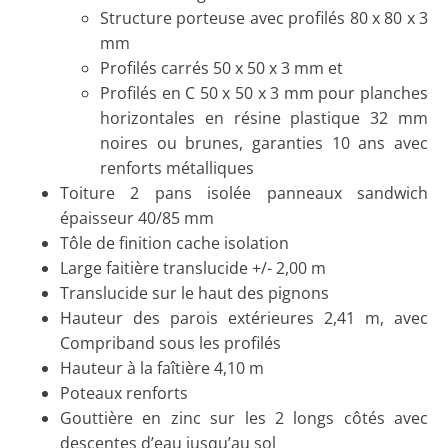
Structure porteuse avec profilés 80 x 80 x 3
mm
Profilés carrés 50 x 50 x 3 mm et
Profilés en C 50 x 50 x 3 mm pour planches
horizontales en résine plastique 32 mm
noires ou brunes, garanties 10 ans avec
renforts métalliques
Toiture 2 pans isolée panneaux sandwich
épaisseur 40/85 mm
Tôle de finition cache isolation
Large faitière translucide +/- 2,00 m
Translucide sur le haut des pignons
Hauteur des parois extérieures 2,41 m, avec
Compriband sous les profilés
Hauteur à la faîtière 4,10 m
Poteaux renforts
Gouttière en zinc sur les 2 longs côtés avec
descentes d’eau jusqu’au sol