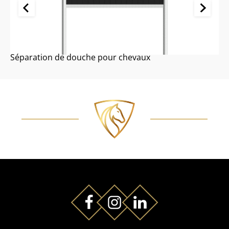
Séparation de douche pour chevaux
P