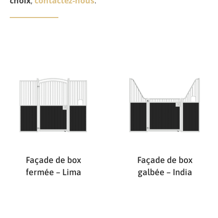
choix
,
contactez-nous
.
Façade de box
Façade de box
fermée – Lima
galbée – India