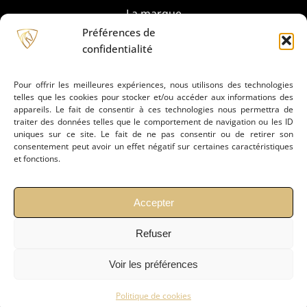
La marque
Préférences de
confidentialité
Partenaires
Pour offrir les meilleures expériences, nous utilisons des technologies
telles que les cookies pour stocker et/ou accéder aux informations des
Prestation de montage
appareils. Le fait de consentir à ces technologies nous permettra de
traiter des données telles que le comportement de navigation ou les ID
uniques sur ce site. Le fait de ne pas consentir ou de retirer son
Conseils
consentement peut avoir un effet négatif sur certaines caractéristiques
et fonctions.
Actualités
Accepter
Refuser
Contact
Voir les préférences
Mentions légales
Politiques de confidentialié
Politique de cookies
CGV