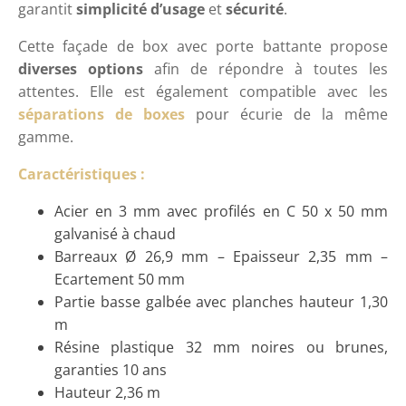
garantit
simplicité d’usage
et
sécurité
.
Cette façade de box avec porte battante propose
diverses options
afin de répondre à toutes les
attentes. Elle est également compatible avec les
séparations de boxes
pour écurie de la même
gamme.
Caractéristiques :
Acier en 3 mm avec profilés en C 50 x 50 mm
galvanisé à chaud
Barreaux Ø 26,9 mm – Epaisseur 2,35 mm –
Ecartement 50 mm
Partie basse galbée avec planches hauteur 1,30
m
Résine plastique 32 mm noires ou brunes,
garanties 10 ans
Hauteur 2,36 m