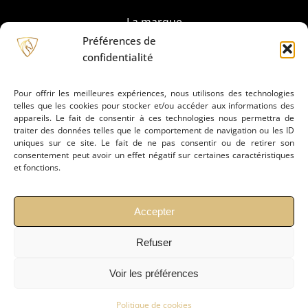
La marque
Préférences de
confidentialité
Partenaires
Pour offrir les meilleures expériences, nous utilisons des technologies
telles que les cookies pour stocker et/ou accéder aux informations des
Prestation de montage
appareils. Le fait de consentir à ces technologies nous permettra de
traiter des données telles que le comportement de navigation ou les ID
uniques sur ce site. Le fait de ne pas consentir ou de retirer son
Conseils
consentement peut avoir un effet négatif sur certaines caractéristiques
et fonctions.
Actualités
Accepter
Refuser
Contact
Voir les préférences
Mentions légales
Politiques de confidentialié
Politique de cookies