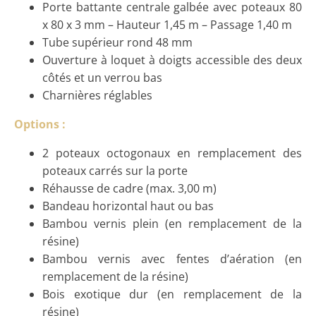
Porte battante centrale galbée avec poteaux 80
x 80 x 3 mm – Hauteur 1,45 m – Passage 1,40 m
Tube supérieur rond 48 mm
Ouverture à loquet à doigts accessible des deux
côtés et un verrou bas
Charnières réglables
Options :
2 poteaux octogonaux en remplacement des
poteaux carrés sur la porte
Réhausse de cadre (max. 3,00 m)
Bandeau horizontal haut ou bas
Bambou vernis plein (en remplacement de la
résine)
Bambou vernis avec fentes d’aération (en
remplacement de la résine)
Bois exotique dur (en remplacement de la
résine)