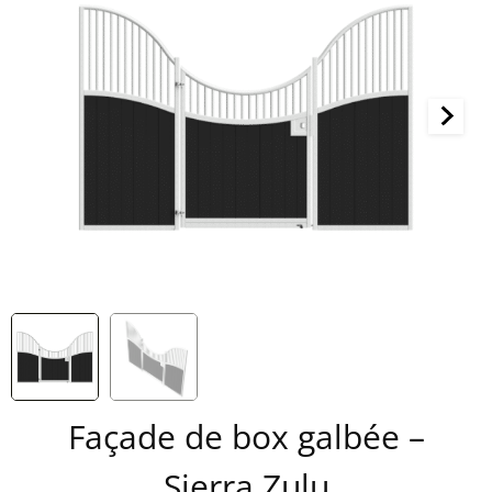
Façade de box galbée –
Sierra Zulu