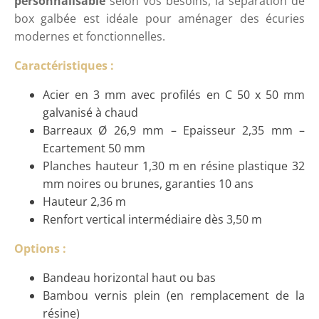
personnalisable
selon vos besoins, la séparation de
box galbée est idéale pour aménager des écuries
modernes et fonctionnelles.
Caractéristiques :
Acier en 3 mm avec profilés en C 50 x 50 mm
galvanisé à chaud
Barreaux Ø 26,9 mm – Epaisseur 2,35 mm –
Ecartement 50 mm
Planches hauteur 1,30 m en résine plastique 32
mm noires ou brunes, garanties 10 ans
Hauteur 2,36 m
Renfort vertical intermédiaire dès 3,50 m
Options :
Bandeau horizontal haut ou bas
Bambou vernis plein (en remplacement de la
résine)