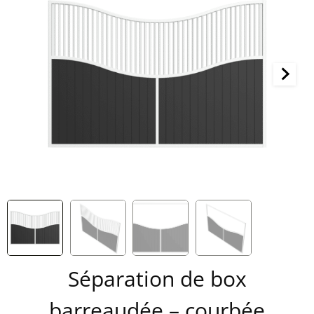
Séparation de box
barreaudée – courbée