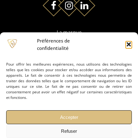
La marque
Préférences de
confidentialité
Partenaires
Pour offrir les meilleures expériences, nous utilisons des technologies
telles que les cookies pour stocker et/ou accéder aux informations des
Prestation de montage
appareils. Le fait de consentir à ces technologies nous permettra de
traiter des données telles que le comportement de navigation ou les ID
uniques sur ce site. Le fait de ne pas consentir ou de retirer son
Conseils
consentement peut avoir un effet négatif sur certaines caractéristiques
et fonctions.
Actualités
Accepter
Refuser
Contact