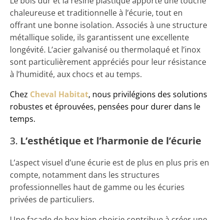
Le bois dur et la résine plastique apporte une touche
chaleureuse et traditionnelle à l’écurie, tout en
offrant une bonne isolation. Associés à une structure
métallique solide, ils garantissent une excellente
longévité. L’acier galvanisé ou thermolaqué et l’inox
sont particulièrement appréciés pour leur résistance
à l’humidité, aux chocs et au temps.
Chez
Cheval Habitat
, nous privilégions des solutions
robustes et éprouvées, pensées pour durer dans le
temps.
3.
L’esthétique et l’harmonie de l’écurie
L’aspect visuel d’une écurie est de plus en plus pris en
compte, notamment dans les structures
professionnelles haut de gamme ou les écuries
privées de particuliers.
Une façade de box bien choisie contribue à créer une