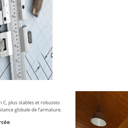
 C, plus stables et robustes
istance globale de l’armature.
rcée