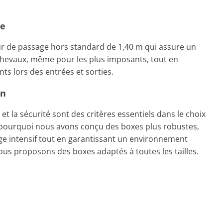
te
ur de passage hors standard de 1,40 m qui assure un
chevaux, même pour les plus imposants, tout en
nts lors des entrées et sorties.
on
et la sécurité sont des critères essentiels dans le choix
 pourquoi nous avons conçu des boxes plus robustes,
ge intensif tout en garantissant un environnement
us proposons des boxes adaptés à toutes les tailles.