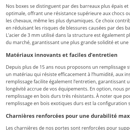
Nos boxes se distinguent par des barreaux plus épais e
optimale, offrant une résistance supérieure aux chocs o
les chevaux, même les plus dynamiques. Ce choix contrib
en réduisant les risques de blessures causées par des bar
L’acier de 3 mm utilisé dans la structure est également p
du marché, garantissant une plus grande solidité et une 
Matériaux innovants et faciles d’entretien
Depuis plus de 15 ans nous proposons un remplissage st
un matériau qui résiste efficacement à l’humidité, aux ins
remplissage facilite également l’entretien, garantissant 
longévité accrue de vos équipements. En option, nous 
remplissage en bois durs très résistants. À noter que po
remplissage en bois exotiques durs est la configuration 
Charnières renforcées pour une durabilité ma
Les charnières de nos portes sont renforcées pour suppo