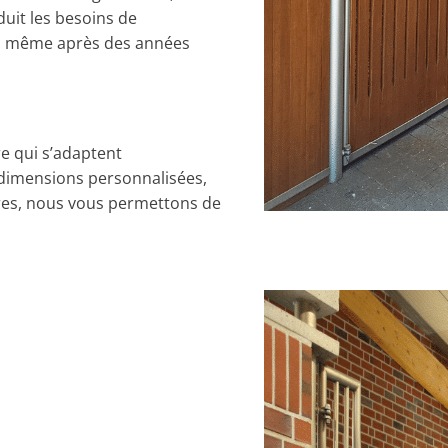
duit les besoins de
c, même après des années
e qui s’adaptent
e dimensions personnalisées,
res, nous vous permettons de