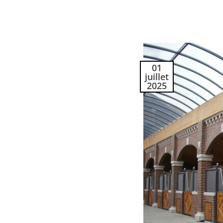
01
juillet
2025