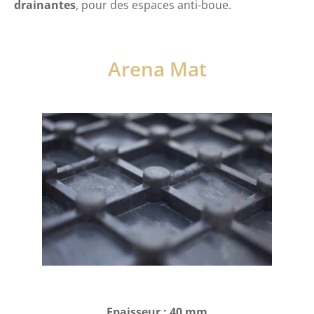
drainantes
, pour des espaces anti-boue.
Arena Mat
Epaisseur : 40 mm