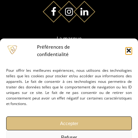
La marque
Préférences de
confidentialité
Partenaires
Pour offrir les meilleures expériences, nous utilisons des technologies
telles que les cookies pour stocker et/ou accéder aux informations des
Prestation de montage
appareils. Le fait de consentir à ces technologies nous permettra de
traiter des données telles que le comportement de navigation ou les ID
uniques sur ce site. Le fait de ne pas consentir ou de retirer son
Conseils
consentement peut avoir un effet négatif sur certaines caractéristiques
et fonctions.
Actualités
Accepter
Refuser