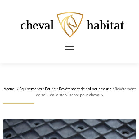
Accueil
/
Équipements
/
Ecurie
/
Revêtement de sol pour écurie
/ Revêtement
de sol – dalle stabilisante pour chevaux