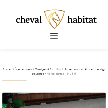
Accueil
/
Équipements
/
Manège et Carrière
/
Herse pour carrière et manège
équestre
/ Herse portée – NL-SM