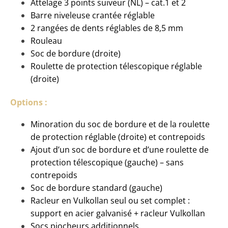
Attelage 3 points suiveur (NL) – cat.1 et 2
Barre niveleuse crantée réglable
2 rangées de dents réglables de 8,5 mm
Rouleau
Soc de bordure (droite)
Roulette de protection télescopique réglable
(droite)
Options :
Minoration du soc de bordure et de la roulette
de protection réglable (droite) et contrepoids
Ajout d’un soc de bordure et d’une roulette de
protection télescopique (gauche) – sans
contrepoids
Soc de bordure standard (gauche)
Racleur en Vulkollan seul ou set complet :
support en acier galvanisé + racleur Vulkollan
Socs piocheurs additionnels