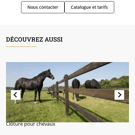
Nous contacter
Catalogue et tarifs
DÉCOUVREZ AUSSI
Clôture pour chevaux
R