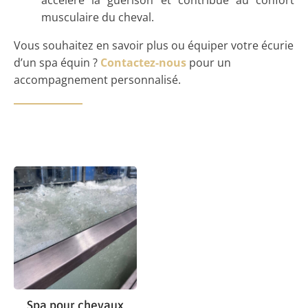
accélère la guérison et contribue au confort
musculaire du cheval.
Vous souhaitez en savoir plus ou équiper votre écurie
d’un spa équin ?
Contactez-nous
pour un
accompagnement personnalisé.
Spa pour chevaux