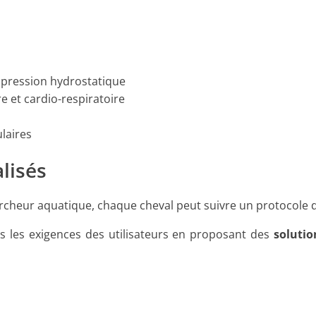
a pression hydrostatique
e et cardio-respiratoire
laires
lisés
cheur aquatique, chaque cheval peut suivre un protocole 
s les exigences des utilisateurs en proposant des
soluti