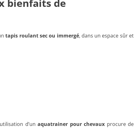
x bienfaits de
 un
tapis roulant sec ou immergé
, dans un espace sûr et
tilisation d’un
aquatrainer pour chevaux
procure de