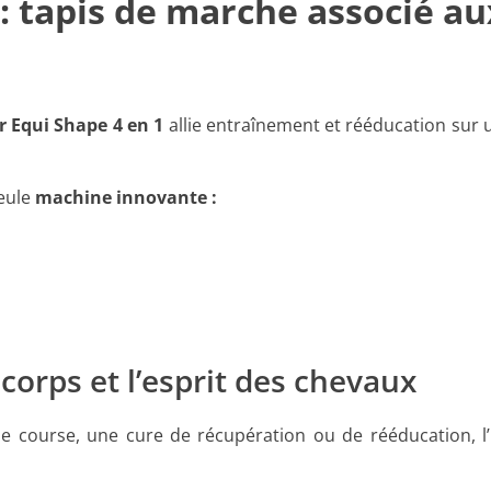
 tapis de marche associé au
 Equi Shape 4 en 1
allie entraînement et rééducation sur
eule
machine innovante :
orps et l’esprit des chevaux
 course, une cure de récupération ou de rééducation, l’u