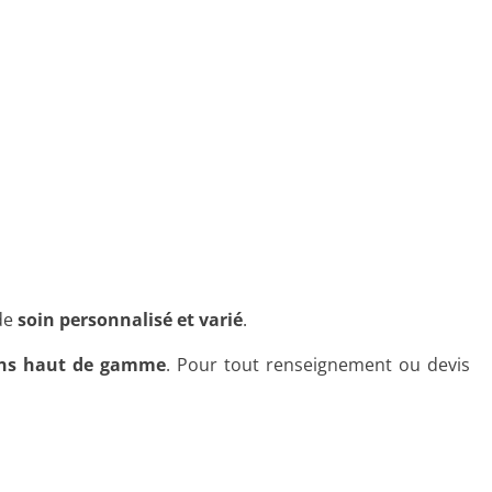
de
soin personnalisé et varié
.
ons haut de gamme
. Pour tout renseignement ou devis