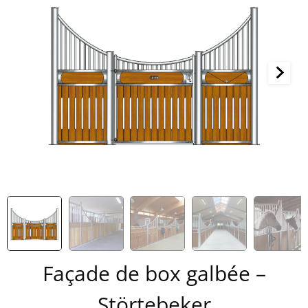
Façade de box galbée –
Störtebeker