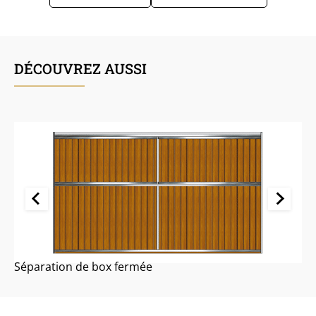
DÉCOUVREZ AUSSI
Séparation de box fermée
F