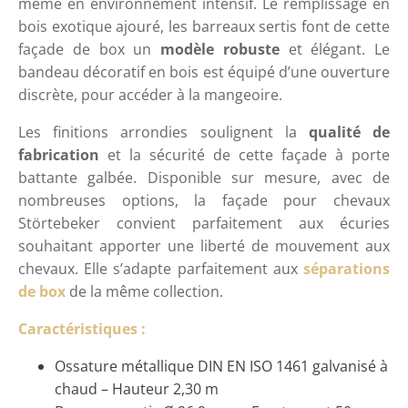
même en environnement intensif. Le remplissage en
bois exotique ajouré, les barreaux sertis font de cette
façade de box un
modèle robuste
et élégant. Le
bandeau décoratif en bois est équipé d’une ouverture
discrète, pour accéder à la mangeoire.
Les finitions arrondies soulignent la
qualité de
fabrication
et la sécurité de cette façade à porte
battante galbée. Disponible sur mesure, avec de
nombreuses options, la façade pour chevaux
Störtebeker convient parfaitement aux écuries
souhaitant apporter une liberté de mouvement aux
chevaux. Elle s’adapte parfaitement aux
séparations
de box
de la même collection.
Caractéristiques :
Ossature métallique DIN EN ISO 1461 galvanisé à
chaud – Hauteur 2,30 m