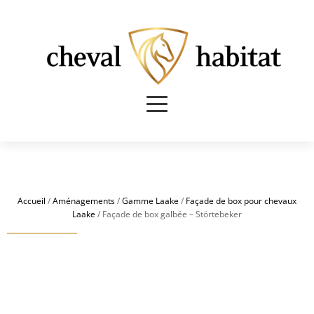
Accueil
/
Aménagements
/
Gamme Laake
/
Façade de box pour chevaux
Laake
/ Façade de box galbée – Störtebeker