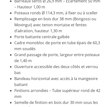
Barreaux sertis Ø 26,9 mm – Ecartement 50 mm
– Hauteur 1,00 m
Poteaux ronds Ø 114,3 mm, à fixer ou à sceller
Remplissage en bois dur 38 mm (Bongossi ou
Movingui) avec tenon mortaise et fentes
d’aération, hauteur 1,30 m
Porte battante centrale galbée
Cadre monobloc de porte en tube épais de 60,3
mm soudés
Grand passage de porte, largeur entre poteaux
de 1,40 m
Ouverture accessible des deux côtés et verrou
bas
Bandeau horizontal avec accès à la mangeoire
battant
Finitions arrondies – Tube supérieur rond de 42
mm
Semelle de finition en bois dur 30 mm sous les