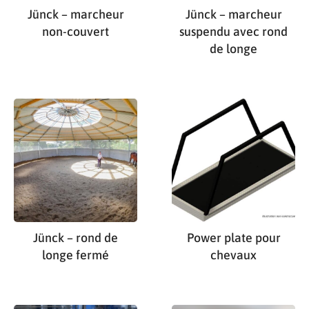
Jünck – marcheur
Jünck – marcheur
non-couvert
suspendu avec rond
de longe
Jünck – rond de
Power plate pour
longe fermé
chevaux